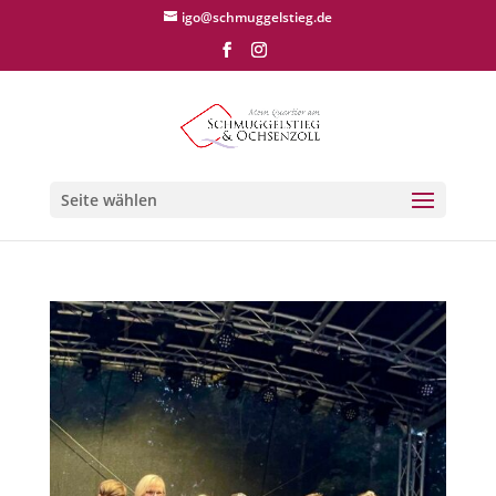
igo@schmuggelstieg.de
Seite wählen