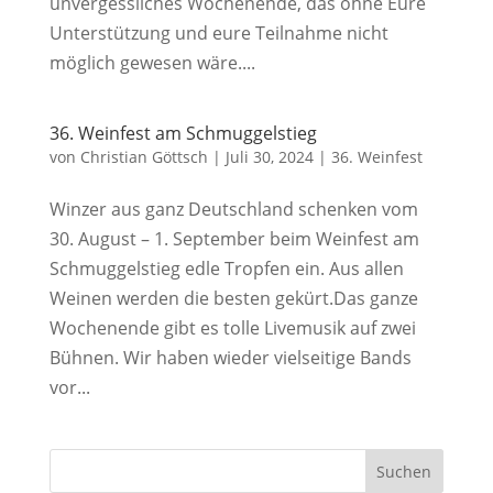
unvergessliches Wochenende, das ohne Eure
Unterstützung und eure Teilnahme nicht
möglich gewesen wäre....
36. Weinfest am Schmuggelstieg
von
Christian Göttsch
|
Juli 30, 2024
|
36. Weinfest
Winzer aus ganz Deutschland schenken vom
30. August – 1. September beim Weinfest am
Schmuggelstieg edle Tropfen ein. Aus allen
Weinen werden die besten gekürt.‍Das ganze
Wochenende gibt es tolle Livemusik auf zwei
Bühnen. Wir haben wieder vielseitige Bands
vor...
Suchen