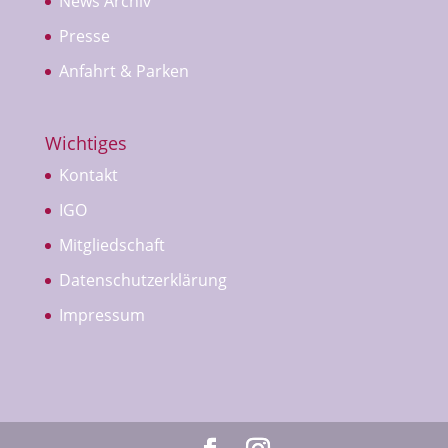
News Archiv
Presse
Anfahrt & Parken
Wichtiges
Kontakt
IGO
Mitgliedschaft
Datenschutzerklärung
Impressum