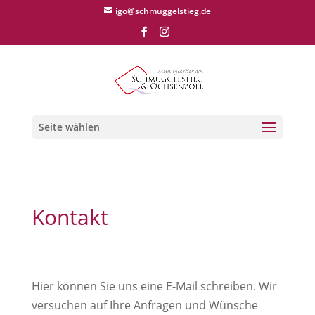
igo@schmuggelstieg.de
Seite wählen
Kontakt
Hier können Sie uns eine E-Mail schreiben. Wir
versuchen auf Ihre Anfragen und Wünsche