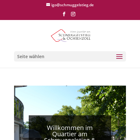
igo@schmuggelstieg.de
Seite wählen
Willkommen im
Quartier am