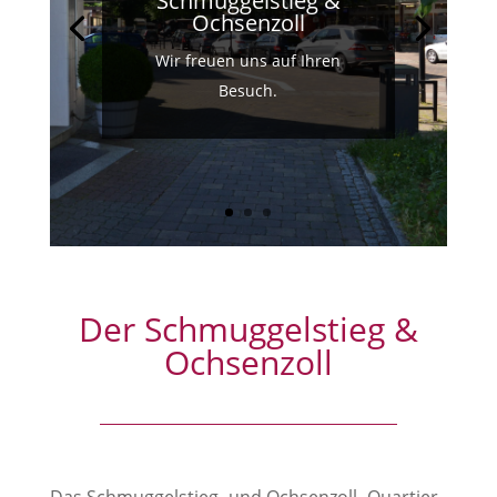
Schmuggelstieg &
Ochsenzoll
Wir freuen uns auf Ihren
Besuch.
Der Schmuggelstieg &
Ochsenzoll