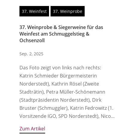
37. Weinfest
37. Weinprobe
37. Weinprobe & Siegerweine für das
Weinfest am Schmuggelstieg &
Ochsenzoll
Sep. 2, 2025
Das Foto zeigt von links nach rechts:
Katrin Schmieder Bürgermeisterin
Norderstedt), Kathrin Rösel (Zweite
Stadträtin), Petra Müller-Schönemann
(Stadtpräsidentin Norderstedt), Dirk
Bruster (Schmuggler), Katrin Fedrowitz (1.
Vorsitzende IGO, SPD Norderstedt), Nico...
Zum Artikel