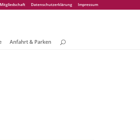
Mitgliedschaft
Datenschutzerklärung
Impressum
e
Anfahrt & Parken