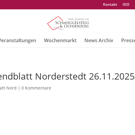
Kontakt
IGO
Veranstaltungen
Wochenmarkt
News Archiv
Press
ndblatt Norderstedt 26.11.2025
att Nord
|
0 Kommentare