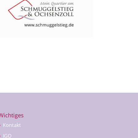
Wichtiges
Kontakt
IGO