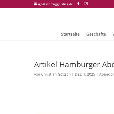
igo@schmuggelstieg.de
Startseite
Geschäfte
Artikel Hamburger Abe
von
Christian Göttsch
|
Dez. 1, 2025
|
Abendbl