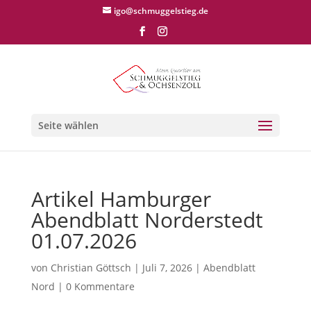
igo@schmuggelstieg.de
Seite wählen
Artikel Hamburger
Abendblatt Norderstedt
01.07.2026
von
Christian Göttsch
|
Juli 7, 2026
|
Abendblatt
Nord
|
0 Kommentare