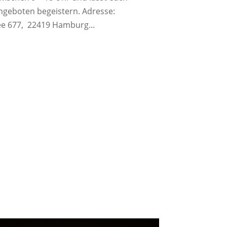
Angeboten begeistern. Adresse:
e 677, 22419 Hamburg...