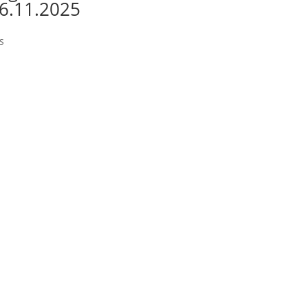
6.11.2025
s