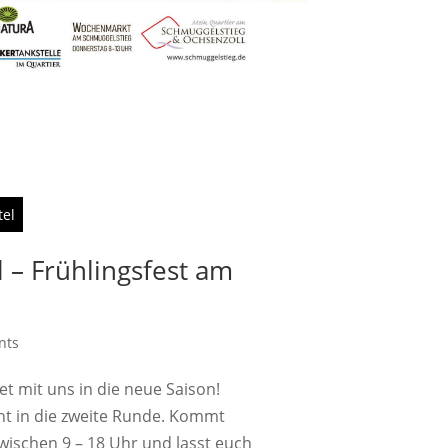
tel
 – Frühlingsfest am
nts
et mit uns in die neue Saison!
ht in die zweite Runde. Kommt
wischen 9 – 18 Uhr und lasst euch