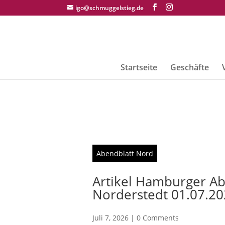
igo@schmuggelstieg.de
Startseite
Geschäfte
Abendblatt Nord
Artikel Hamburger Ab
Norderstedt 01.07.2
Juli 7, 2026
|
0 Comments