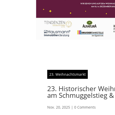
23. Weihnachtsmarkt
23. Historischer Wei
am Schmuggelstieg &
Nov. 20, 2025
|
0 Comments