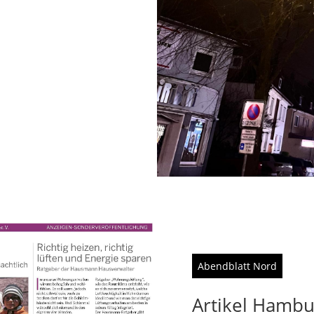
Abendblatt Nord
Artikel Hambu