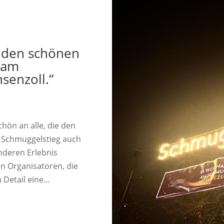
r den schönen
 am
senzoll.“
chön an alle, die den
 Schmuggelstieg auch
nderen Erlebnis
n Organisatoren, die
Detail eine...