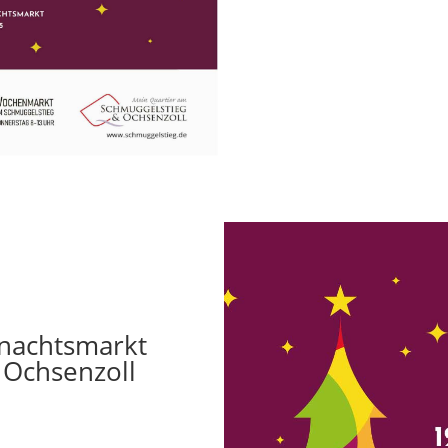
hnachtsmarkt
 Ochsenzoll