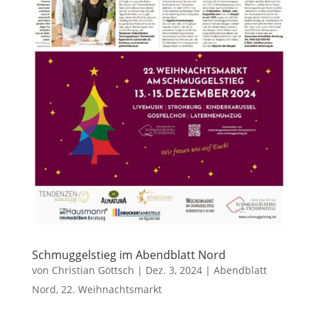
Schmuggelstieg im Abendblatt Nord
von
Christian Göttsch
|
Dez. 3, 2024
|
Abendblatt
Nord
,
22. Weihnachtsmarkt