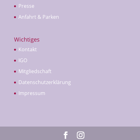
Presse
Anfahrt & Parken
Wichtiges
Kontakt
IGO
Mitgliedschaft
Datenschutzerklärung
Impressum