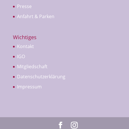
Presse
Anfahrt & Parken
Wichtiges
Kontakt
IGO
Mitgliedschaft
Datenschutzerklärung
Impressum