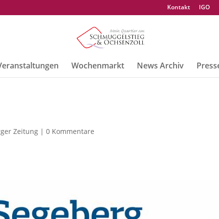
Kontakt
IGO
Veranstaltungen
Wochenmarkt
News Archiv
Press
ger Zeitung
|
0 Kommentare