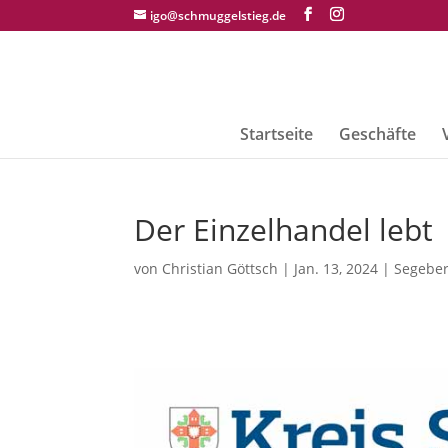
igo@schmuggelstieg.de
Startseite
Geschäfte
Der Einzelhandel lebt
von
Christian Göttsch
|
Jan. 13, 2024
|
Segeber