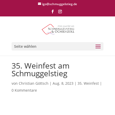
igo@schmuggelstieg.de
Seite wählen
35. Weinfest am
Schmuggelstieg
von
Christian Göttsch
|
Aug. 8, 2023
|
35. Weinfest
|
0 Kommentare