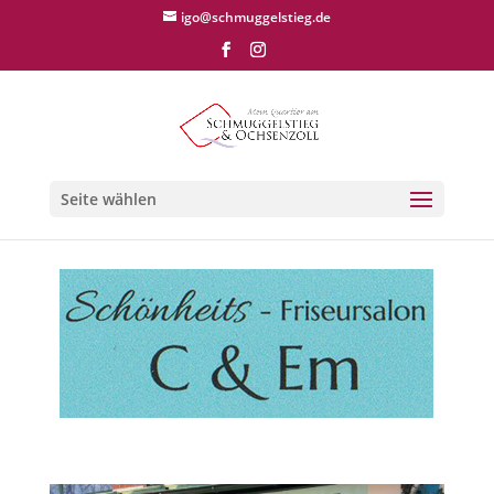
igo@schmuggelstieg.de
Seite wählen