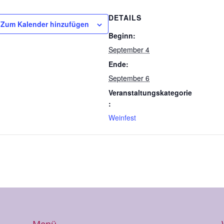
DETAILS
Zum Kalender hinzufügen
Beginn:
September 4
Ende:
September 6
Veranstaltungskategorie
:
Weinfest