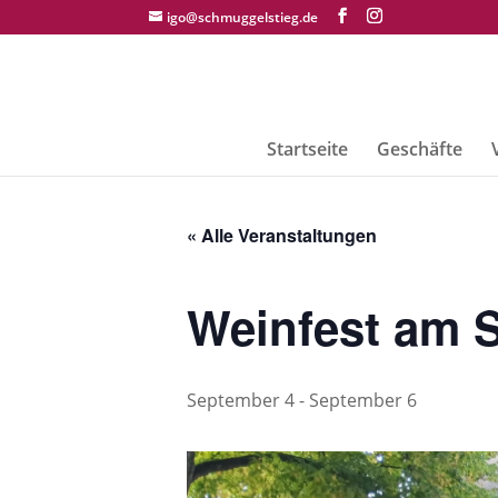
igo@schmuggelstieg.de
Startseite
Geschäfte
« Alle Veranstaltungen
Weinfest am 
September 4
-
September 6