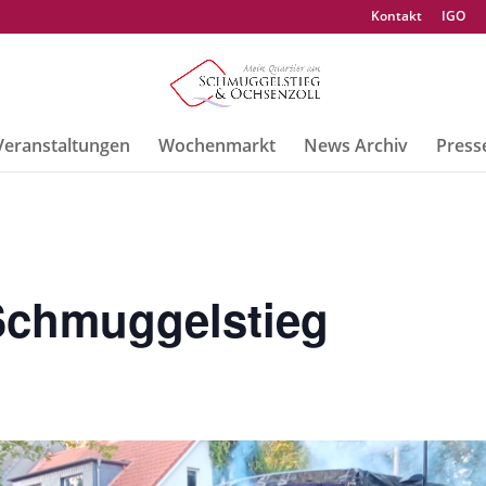
Kontakt
IGO
Veranstaltungen
Wochenmarkt
News Archiv
Press
Schmuggelstieg