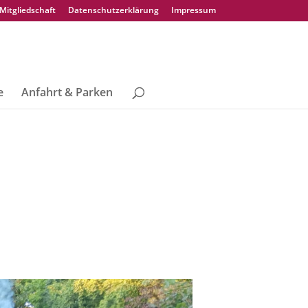
Mitgliedschaft
Datenschutzerklärung
Impressum
e
Anfahrt & Parken