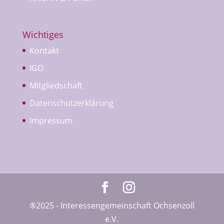
Wichtiges
Kontakt
IGO
Mitgliedschaft
Datenschutzerklärung
Impressum
®2025 - Interessengemeinschaft Ochsenzoll
e.V.