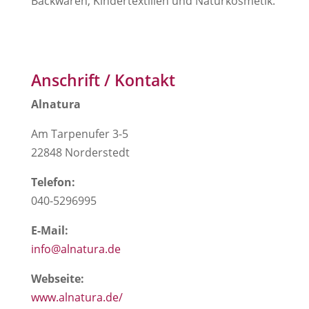
Backwaren, Kindertextilien und Naturkosmetik.
Anschrift / Kontakt
Alnatura
Am Tarpenufer 3-5
22848 Norderstedt
Telefon:
040-5296995
E-Mail:
info@alnatura.de
Webseite:
www.alnatura.de/