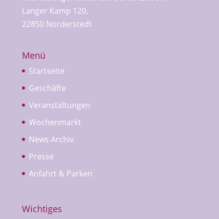
Langer Kamp 120,
22850 Norderstedt
Menü
Startseite
Geschäfte
Veranstaltungen
Wochenmarkt
News Archiv
Presse
Anfahrt & Parken
Wichtiges