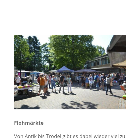
Flohmärkte
Von Antik bis Trödel gibt es dabei wieder viel zu