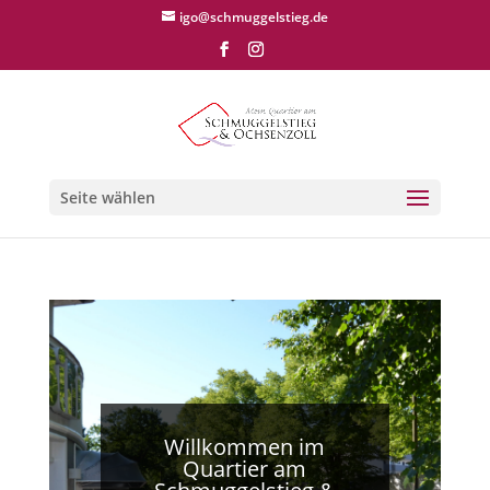
igo@schmuggelstieg.de
Seite wählen
Willkommen im
Quartier am