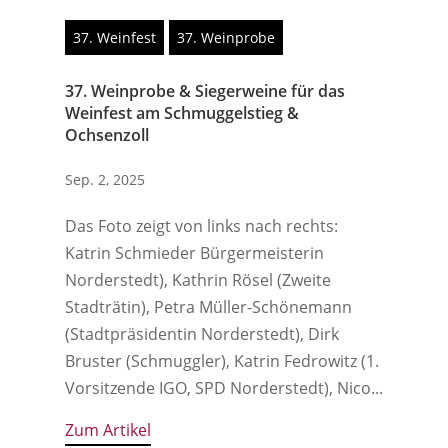
37. Weinfest
37. Weinprobe
37. Weinprobe & Siegerweine für das
Weinfest am Schmuggelstieg &
Ochsenzoll
Sep. 2, 2025
Das Foto zeigt von links nach rechts:
Katrin Schmieder Bürgermeisterin
Norderstedt), Kathrin Rösel (Zweite
Stadträtin), Petra Müller-Schönemann
(Stadtpräsidentin Norderstedt), Dirk
Bruster (Schmuggler), Katrin Fedrowitz (1.
Vorsitzende IGO, SPD Norderstedt), Nico...
Zum Artikel