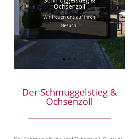
Schmuggelstieg &
Ochsenzoll
Wir freuen uns auf Ihren
Besuch.
Der Schmuggelstieg &
Ochsenzoll